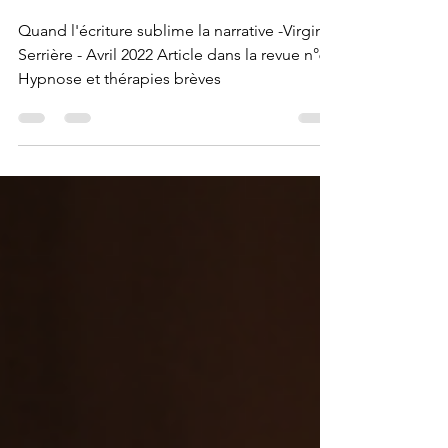
Tout-l'Or-des-Mots
2 mai 2022
1 min de lecture
Encrer l'intention
Quand l'écriture sublime la narrative -Virginie
Serrière - Avril 2022 Article dans la revue n°65
Hypnose et thérapies brèves